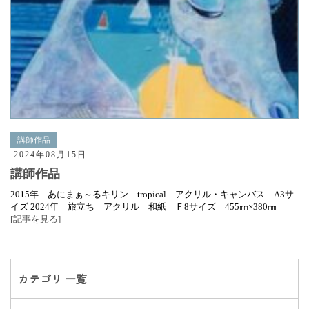
講師作品
2024年08月15日
講師作品
2015年 あにまぁ～るキリン tropical アクリル・キャンバス A3サ
イズ 2024年 旅立ち アクリル 和紙 Ｆ8サイズ 455㎜×380㎜
[記事を見る]
カテゴリ 一覧