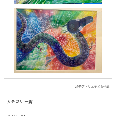
絵夢アトリエ子ども作品
カテゴリ 一覧