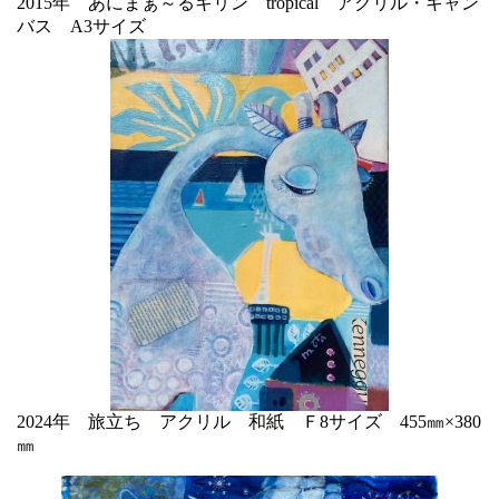
2015年 あにまぁ～るキリン tropical アクリル・キャン
バス A3サイズ
2024年 旅立ち アクリル 和紙 Ｆ8サイズ 455㎜×380
㎜