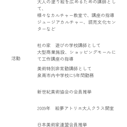
大人の塗り絵を広めるための講師とし
て、
様々なカルチャー教室で、講座の指導
ジュージアカルチャー、読売文化セン
ターなど
杜の家 遊びの学校講師として
大型商業施設、ショッピングモールに
活動
て工作講座の指導
美術特別非常勤講師として
泉南市内中学校に5年間勤務
新世紀美術協会の会員推挙
2009年 絵夢アトリエ大人クラス開室
日本美術家連盟会員推挙